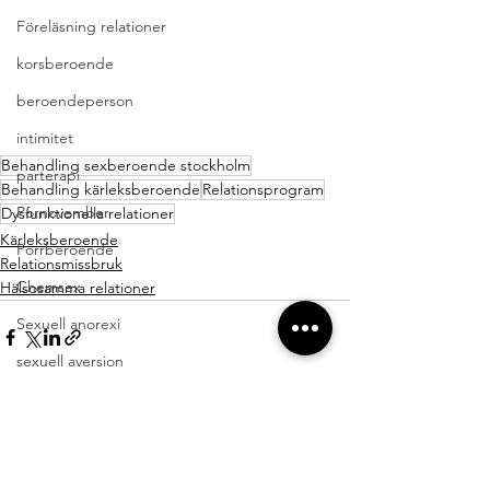
Föreläsning relationer
korsberoende
beroendeperson
intimitet
Behandling sexberoende stockholm
parterapi
Behandling kärleksberoende
Relationsprogram
Pornovember
Dysfunktionella relationer
Kärleksberoende
Porrberoende
Relationsmissbruk
Chemsex
Hälsosamma relationer
Sexuell anorexi
sexuell aversion
amorös anorexi
12-stegsmöte
Visa alla
Senaste inlägg
LAA