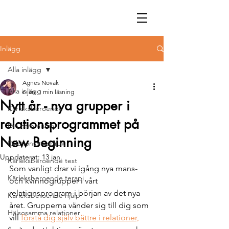
Inlägg
Alla inlägg
Agnes Novak
Alla inlägg
6 jan.
1 min läsning
Nytt år - nya grupper i
Kärleksberoende
relationsprogrammet på
Din community
New Beginning
Relationsmissbruk
Uppdaterat:
13 jan.
Kärleksberoende test
Som vanligt drar vi igång nya mans- 
Kärleksberoende terapi
och kvinnogrupper i vårt 
relationsprogram i början av det nya 
Kärleksberoende hjälp
året. Grupperna vänder sig till dig som 
Hälsosamma relationer
vill 
förstå dig själv bättre i relationer,