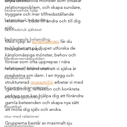
bryta destruktiva mönster som orsakar 
Sexberoende
relationsproblem, och skapa sundare, 
Sexberoende hjälp
tryggare och mer tillfredsställande 
Sexmissbruk behandling
relationer – både till andra och till dig 
själv.
Sexmissbruk självtest
Sexberoende behandling
Med hjälp av 
schematerapi
 får du 
möjlighet att på djupet utforska de 
Sexberoende terapi
känslomässiga mönster, behov och 
Medberoendepodden
försvar som ofta upprepas i nära 
Anhöriga till sexberoende
relationer, ibland utan att vi själva är 
medvetna om dem. I en trygg och 
Medberoende
strukturerad 
gruppmiljö
 arbetar vi med 
Karpmans dramatriangel
igenkänning, reflektion och konkreta 
verktyg som kan hjälpa dig att förändra 
anknytningsstörning
gamla beteenden och skapa nya sätt 
Besatthet
att möta dig själv och andra.
otur med relationer
Grupperna består av maximalt sju 
relationsmönster