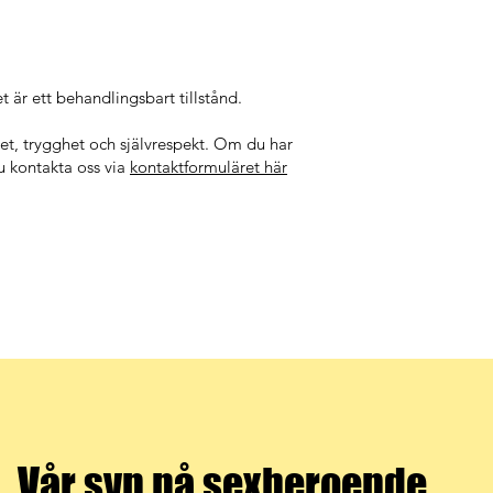
t är ett behandlingsbart tillstånd.
et, trygghet och självrespekt. Om du har
du kontakta oss via
kontaktformuläret här
Vår syn på sexberoende