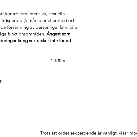
t kontrollera intensiva, sexuella
e tidsperiod (6 månader eller mer) och
de försämring av personliga, familjära,
ktiga funktionsområden.
Ångest som
deringar kring sex räcker inte för att
*
Källa
r
​​Trots att ordet sexberoende är vanligt, visar 