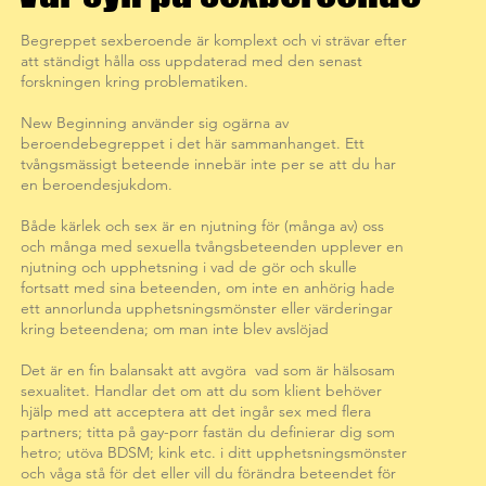
Begreppet sexberoende är komplext och vi strävar efter
att ständigt hålla oss uppdaterad med den senast
forskningen kring problematiken.
New Beginning använder sig ogärna av
beroendebegreppet i det här sammanhanget. Ett
tvångsmässigt beteende innebär inte per se att du har
en beroendesjukdom.
Både kärlek och sex är en njutning för (många av) oss
och många med sexuella tvångsbeteenden upplever en
njutning och upphetsning i vad de gör och skulle
fortsatt med sina beteenden, om inte en anhörig hade
ett annorlunda upphetsningsmönster eller värderingar
kring beteendena; om man inte blev avslöjad
Det är en fin balansakt att avgöra vad som är hälsosam
sexualitet. Handlar det om att du som klient behöver
hjälp med att acceptera att det ingår sex med flera
partners; titta på gay-porr fastän du definierar dig som
hetro; utöva BDSM; kink etc. i ditt upphetsningsmönster
och våga stå för det eller vill du förändra beteendet för