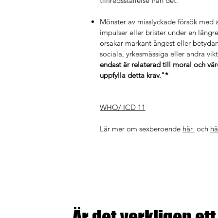
tillfredsställelse från det.
Mönster av misslyckade försök med at
impulser eller brister under en längr
orsakar markant ångest eller betydan
sociala, yrkesmässiga eller andra vi
endast är relaterad till moral och vär
uppfylla detta krav."*
WHO/ ICD 11
​Lär mer om sexberoende
här
och
hä
Är det verkligen ett