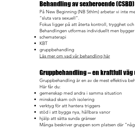
Behandling av sexberoende (CSBD)
På New Beginning (NB Sthlm) arbetar vi inte med
“sluta vara sexuell”.
Fokus ligger på att återta kontroll, trygghet och e
Behandlingen utformas individuellt men bygger
schematerapi
KBT
gruppbehandling
Läs mer om vad vår behandling här
Gruppbehandling – en kraftfull väg 
Gruppbehandling är en av de mest effektiva be
Här får du:
gemenskap med andra i samma situation
minskad skam och isolering
verktyg för att hantera triggers
stöd i att bygga nya, hållbara vanor
hjälp att sätta sunda gränser
Många beskriver gruppen som platsen där “något