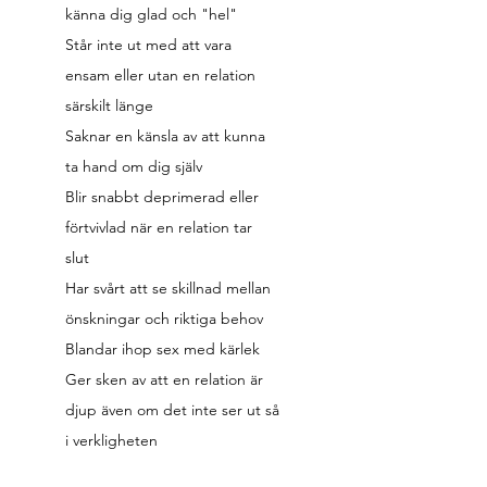
känna dig glad och "hel"
Står inte ut med att vara
ensam eller utan en relation
särskilt länge
Saknar en känsla av att kunna
ta hand om dig själv
Blir snabbt deprimerad eller
förtvivlad när en relation tar
slut
Har svårt att se skillnad mellan
önskningar och riktiga behov
Blandar ihop sex med kärlek
Ger sken av att en relation är
djup även om det inte ser ut så
i verkligheten