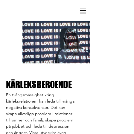
KÄRLEKSBEROENDE
En tvångsmässighet kring
kärleksrelationer kan leda till många
negativa konsekvenser. Det kan
skapa allvarliga problem i relationer
till vänner och familj, skapa problem
på jobbet och leda till depression
och ångest. Vissa utvecklar även