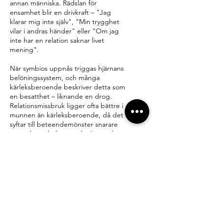
annan människa. Rädslan för
ensamhet blir en drivkraft – "Jag
klarar mig inte själv", "Min trygghet
vilar i andras händer" eller "Om jag
inte har en relation saknar livet
mening".
När symbios uppnås triggas hjärnans
belöningssystem, och många
kärleksberoende beskriver detta som
en besatthet – liknande en drog.
Relationsmissbruk ligger ofta bättre i
munnen än kärleksberoende, då det
syftar till beteendemönster snarare
än ett kemiskt beroende. I grunden
handlar det om
anknytningsstörningar.
Utvecklingen av ett Tryggt
Jag
För att bli trygga, hälsosamma och
nyfikna vuxna behöver vi mer än bara
anknytning. Vi behöver utveckla ett