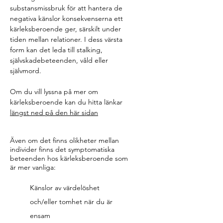
substansmissbruk för att hantera de
negativa känslor konsekvenserna ett
kärleksberoende ger, särskilt under
tiden mellan relationer. I dess värsta
form kan det leda till stalking,
självskadebeteenden, våld eller
självmord.
Om du vill lyssna på mer om
kärleksberoende kan du hitta länkar
längst ned på den här sidan
Även om det finns olikheter mellan
individer finns det symptomatiska
beteenden hos kärleksberoende som
är mer vanliga:
Känslor av värdelöshet
och/eller tomhet när du är
ensam