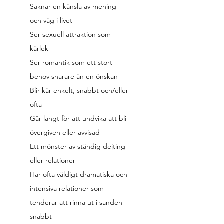
Saknar en känsla av mening
och väg i livet
Ser sexuell attraktion som
kärlek
Ser romantik som ett stort
behov snarare än en önskan
Blir kär enkelt, snabbt och/eller
ofta
Går långt för att undvika att bli
övergiven eller avvisad
Ett mönster av ständig dejting
eller relationer
Har ofta väldigt dramatiska och
intensiva relationer som
tenderar att rinna ut i sanden
snabbt