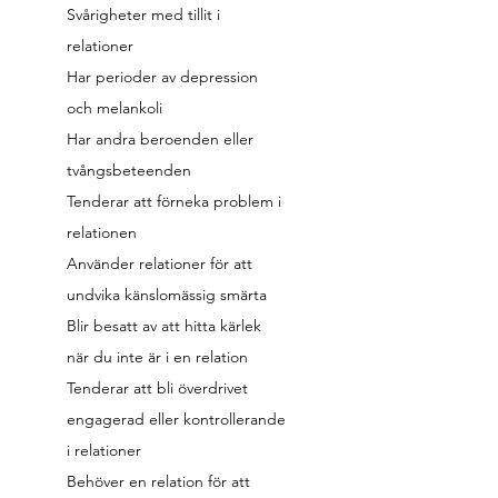
Svårigheter med tillit i
relationer
Har perioder av depression
och melankoli
Har andra beroenden eller
tvångsbeteenden
Tenderar att förneka problem i
relationen
Använder relationer för att
undvika känslomässig smärta
Blir besatt av att hitta kärlek
när du inte är i en relation
Tenderar att bli överdrivet
engagerad eller kontrollerande
i relationer
Behöver en relation för att