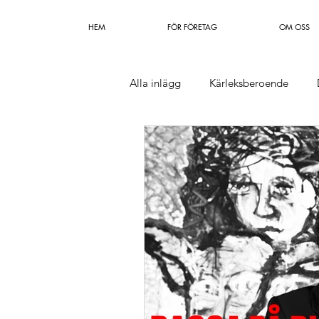
HEM
FÖR FÖRETAG
OM OSS
Alla inlägg
Kärleksberoende
Kärleksberoende terapi
Kärl
Sexmissbruk behandling
Sex
Medberoendepodden
Anhör
anknytningsstörning
Besatth