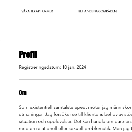
VÅRA TERAPIFORMER
BEHANDLINGSOMRÅDEN
Profil
Registreringsdatum: 10 jan. 2024
Om
Som existentiell samtalsterapeut möter jag människor i
utmaningar. Jag försöker se till klientens behov av stöd
situation och upplevelser. Det kan handla om partner
med en relationell eller sexuell problematik. Men jag 