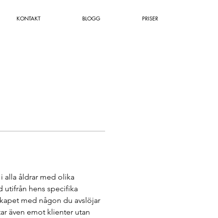
KONTAKT
BLOGG
PRISER
 alla åldrar med olika 
 utifrån hens specifika 
skapet med någon du avslöjar 
tar även emot klienter utan 