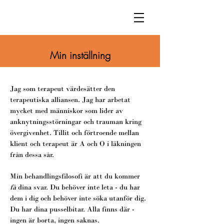
Min inställning
Jag som terapeut värdesätter den
terapeutiska alliansen. Jag har arbetat
mycket med människor som lider av
anknytningsstörningar och trauman kring
övergivenhet. Tillit och förtroende mellan
klient och terapeut är A och O i läkningen
från dessa sår.
Min behandlingsfilosofi är att du kommer
få
dina svar. Du behöver inte leta - du har
dem i dig och behöver inte söka utanför dig.
Du har dina pusselbitar. Alla finns där -
ingen är borta, ingen saknas.