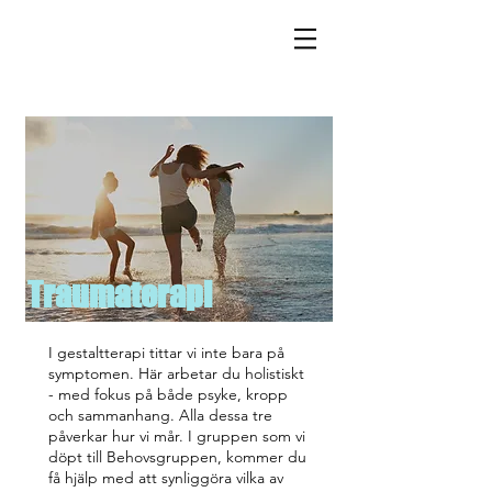
Traumaterapi
I gestaltterapi tittar vi inte bara på
symptomen. Här arbetar du holistiskt
- med fokus på både psyke, kropp
och sammanhang. Alla dessa tre
påverkar hur vi mår. I gruppen som vi
döpt till Behovsgruppen, kommer du
få hjälp med att synliggöra vilka av