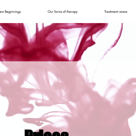
ew Beginnings
Our forms of therapy
Treatment areas