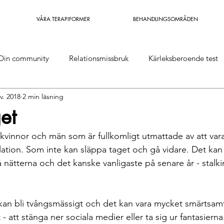
VÅRA TERAPIFORMER
BEHANDLINGSOMRÅDEN
Din community
Relationsmissbruk
Kärleksberoende test
v. 2018
2 min läsning
eksberoende hjälp
Hälsosamma relationer
Sexberoende
et
vinnor och män som är fullkomligt utmattade av att var
missbruk självtest
Sexberoende behandling
Sexberoende 
ation. Som inte kan släppa taget och gå vidare. Det kan 
 nätterna och det kanske vanligaste på senare år - stalki
iga till sexberoende
Medberoende
Karpmans dramatrian
kan bli tvångsmässigt och det kan vara mycket smärtsam
 att stänga ner sociala medier eller ta sig ur fantasierna
et
otur med relationer
relationsmönster
beroende