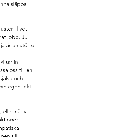
unna släppa 
nde kvinnor
ster i livet - 
rat jobb. Ju 
ja är en större 
i tar in 
ssa oss till en 
själva och 
sin egen takt. 
eller när vi 
ktioner. 
mpatiska 
en till 