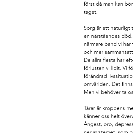
först då man kan bör
taget.
otrohet
sexmissbruk
er
Sorg är ett naturligt 
en närståendes död, e
närmare band vi har t
och mer sammansatt u
De allra flesta har eft
förlusten vi lidit. Vi
förändrad livssituatio
omvärlden. Det finns 
Men vi behöver ta o
Tårar är kroppens mes
känner oss helt överv
Ångest, oro, depress
nervsystemet, som br