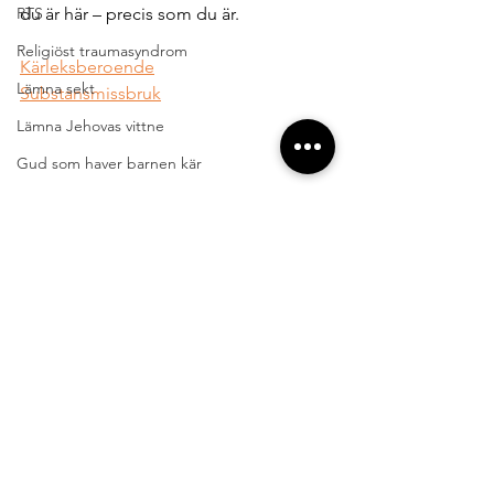
RTS
du är här – precis som du är.
Religiöst traumasyndrom
Kärleksberoende
Lämna sekt
Substansmissbruk
Lämna Jehovas vittne
Gud som haver barnen kär
En Beroendepodd
Anknytning
Handledning
Systemisk handledning
Podd
Kärleksberoende
Agnes Novak
julångest
Beroendepodden
Återfall i beroende
Ensamhet
Ensamhet
Behandling