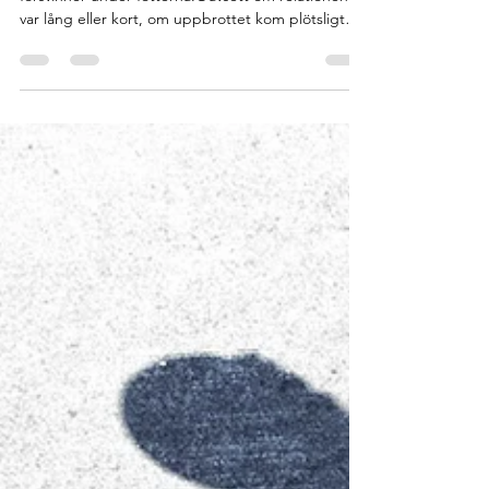
när allt rasar?
Att bli lämnad kan kännas som att marken
försvinner under fötterna.Oavsett om relationen
var lång eller kort, om uppbrottet kom plötsligt
eller efter en lång tid av tvivel, så kan smärtan slå
hårt.