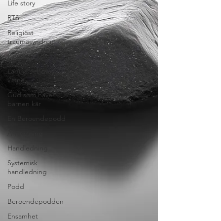
Life story
RTS
Religiöst
traumasyndrom
Lämna sekt
Lämna Jehovas
vittne
Gud som haver
barnen kär
En Beroendepodd
Anknytning
Handledning
Systemisk
handledning
Podd
Beroendepodden
Ensamhet