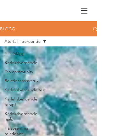
BLOGG
Återfall i beroende
Alla inlägg
Kärleksberoende
Din community
Relationsmissbruk
Kärleksberoende test
Kärleksberoende
terapi
Kärleksberoende
hjälp
Hälsosamma
relationer