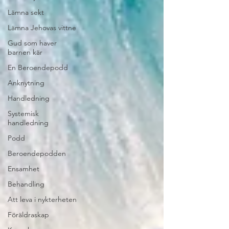
Lämna sekt
Lämna Jehovas vittne
Gud som haver
barnen kär
En Beroendepodd
Anknytning
Handledning
Systemisk
handledning
Podd
Beroendepodden
Ensamhet
Behandling
Att leva i nykterheten
Föräldraskap